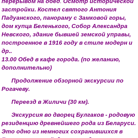
перерывом на обед
.
Осмотр исторической
застройки. Костел святого Антония
Падуанского, панораму с Замковой горы,
дом купца Беленького, Собор Александра
Невского, здание бывшей земской управы,
построенное в 1916 году в стиле модерн и
др..
13.00 Обед в кафе города. (по желанию,
дополнительно)
Продолжение обзорной экскурсии по
Рогачеву.
Переезд в Жиличи (30 км).
Экскурсия во дворец Булгаков - родовую
резиденцию древнейшего рода из Беларуси.
Это одно из немногих сохранившихся в