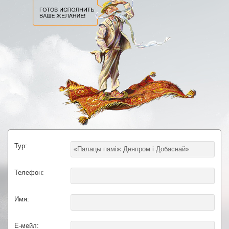
Тур:
Телефон:
Имя:
E-мейл: