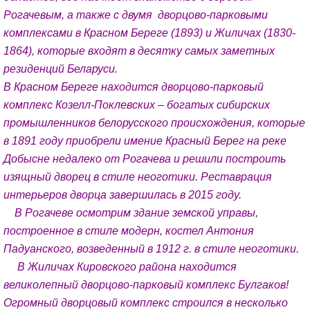
Рогачевым, а также с двумя дворцово-парковыми
комплексами в Красном Береге (1893) и Жиличах (1830-
1864), которые входят в десятку самых заметных
резиденций Беларуси.
В Красном Береге находится дворцово-парковый
комплекс Козелл-Поклевских – богатых сибирских
промышленников белорусского происхождения, которые
в 1891 году приобрели имение Красный Берег на реке
Добысне недалеко от Рогачева и решили построить
изящный дворец в стиле неоготики. Реставрация
интерьеров дворца завершилась в 2015 году.
В Рогачеве осмотрим здание земской управы,
построенное в стиле модерн, костел Антония
Падуанского, возведенный в 1912 г. в стиле неоготики.
В Жиличах Кировского района находится
великолепный дворцово-парковый комплекс Булгаков!
Огромный дворцовый комплекс строился в несколько