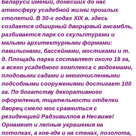
Беларуси имений, донесших до нас
атмосферу усадебной жизни прошлых
столетий. В 30-х годах XIX в. здесь
создается обширный дворцовый ансамбль,
разбивается парк со скульптурами и
малыми архитектурными формами:
павильонами, бассейнами, мостиками и т.
д. Площадь парка составляет около 18 га,
а всего усадебного комплекса с водоемами,
плодовыми садами и многочисленными
подсобными сооружениями достигает 100
га. По богатству декоративного
оформления, тщательности отделки
дворец смело мог сравниться с
резиденцией Радзивиллов в Несвиже!
Орнамент и лепные украшения на
потолках, а кое-где и на стенах, позолота,