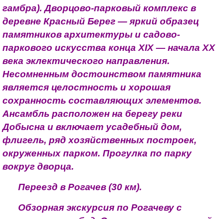
гам­бра). Дворцово-парковый комплекс в
деревне Красный Берег — яркий образец
памятников архитектуры и садово-
паркового искусства конца XIX — начала XX
века эклектического направления.
Несомненным достоинством памятника
является целостность и хорошая
сохранность составляющих элементов.
Ансамбль расположен на берегу реки
Добысна и включает усадебный дом,
флигель, ряд хозяйственных построек,
окруженных парком. Прогулка по парку
вокруг дворца.
Переезд в Рогачев (30 км).
Обзорная экскурсия по Рогачеву с